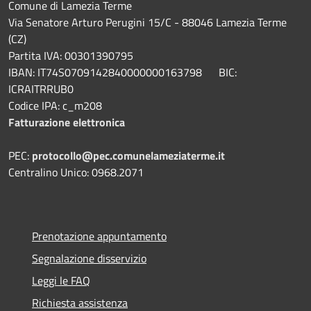
Comune di Lamezia Terme
Via Senatore Arturo Perugini 15/C - 88046 Lamezia Terme
(CZ)
Partita IVA: 00301390795
IBAN: IT74S0709142840000000163798 BIC:
ICRAITRRUB0
Codice IPA: c_m208
Fatturazione elettronica
PEC:
protocollo@pec.comunelameziaterme.it
Centralino Unico: 0968.2071
Prenotazione appuntamento
Segnalazione disservizio
Leggi le FAQ
Richiesta assistenza