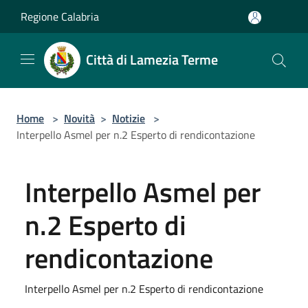
Salta al contenuto principale
Regione Calabria
Città di Lamezia Terme
Home
>
Novità
>
Notizie
>
Interpello Asmel per n.2 Esperto di rendicontazione
Interpello Asmel per
n.2 Esperto di
rendicontazione
Interpello Asmel per n.2 Esperto di rendicontazione