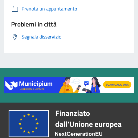
Prenota un appuntamento
Problemi in città
Segnala disservizio