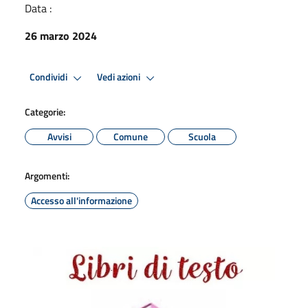
Data :
26 marzo 2024
Condividi
Vedi azioni
Categorie:
Avvisi
Comune
Scuola
Argomenti:
Accesso all'informazione