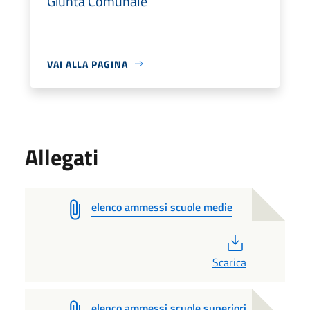
Giunta Comunale
VAI ALLA PAGINA
Allegati
elenco ammessi scuole medie
PDF
Scarica
elenco ammessi scuole superiori