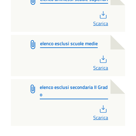
PDF
Scarica
elenco esclusi scuole medie
PDF
Scarica
elenco esclusi secondaria II Grad
o
PDF
Scarica