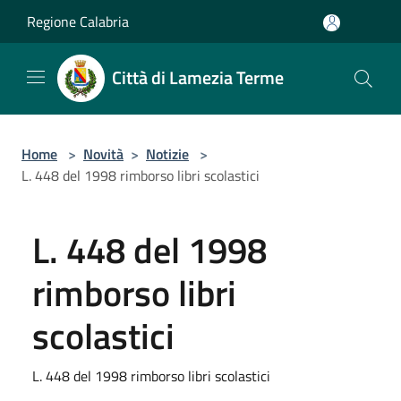
Salta al contenuto principale
Regione Calabria
Città di Lamezia Terme
Home
>
Novità
>
Notizie
>
L. 448 del 1998 rimborso libri scolastici
L. 448 del 1998
rimborso libri
scolastici
L. 448 del 1998 rimborso libri scolastici