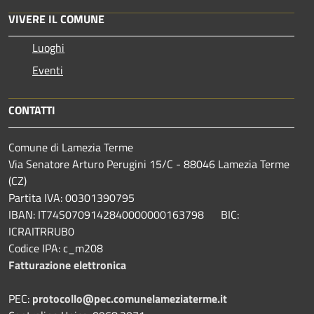
VIVERE IL COMUNE
Luoghi
Eventi
CONTATTI
Comune di Lamezia Terme
Via Senatore Arturo Perugini 15/C - 88046 Lamezia Terme
(CZ)
Partita IVA: 00301390795
IBAN: IT74S0709142840000000163798 BIC:
ICRAITRRUB0
Codice IPA: c_m208
Fatturazione elettronica
PEC:
protocollo@pec.comunelameziaterme.it