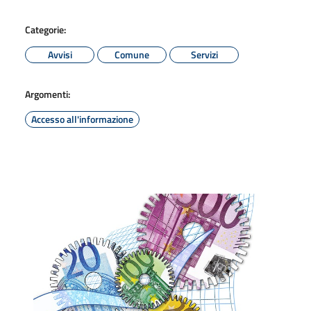
Categorie:
Avvisi
Comune
Servizi
Argomenti:
Accesso all'informazione