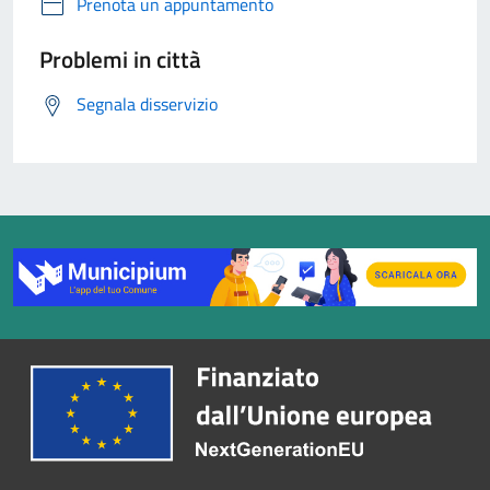
Prenota un appuntamento
Problemi in città
Segnala disservizio