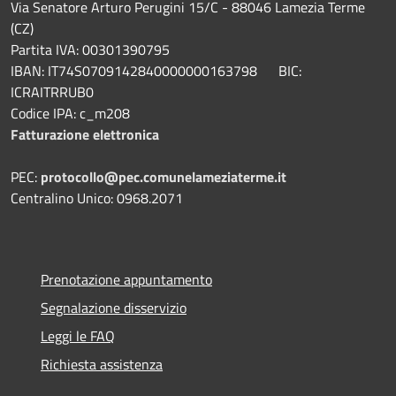
Via Senatore Arturo Perugini 15/C - 88046 Lamezia Terme
(CZ)
Partita IVA: 00301390795
IBAN: IT74S0709142840000000163798 BIC:
ICRAITRRUB0
Codice IPA: c_m208
Fatturazione elettronica
PEC:
protocollo@pec.comunelameziaterme.it
Centralino Unico: 0968.2071
Prenotazione appuntamento
Segnalazione disservizio
Leggi le FAQ
Richiesta assistenza