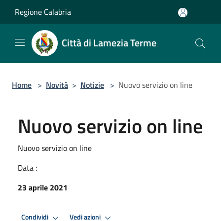
Salta al contenuto principale
Regione Calabria
Città di Lamezia Terme
Home
>
Novità
>
Notizie
>
Nuovo servizio on line
Nuovo servizio on line
Nuovo servizio on line
Data :
23 aprile 2021
Condividi
Vedi azioni