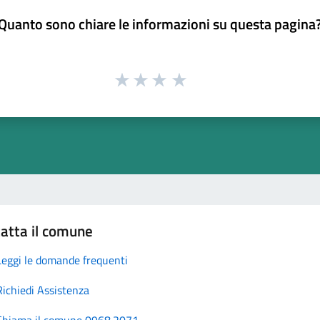
Quanto sono chiare le informazioni su questa pagina
atta il comune
Leggi le domande frequenti
Richiedi Assistenza
Chiama il comune 0968.2071