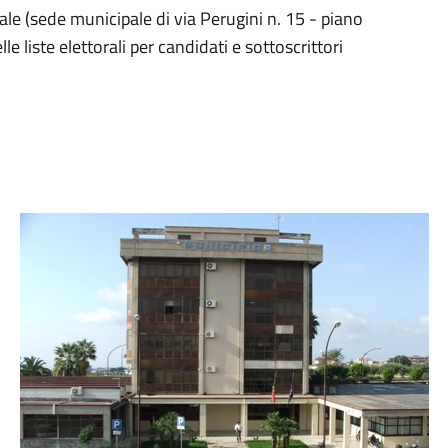
nale (sede municipale di via Perugini n. 15 - piano
elle liste elettorali per candidati e sottoscrittori