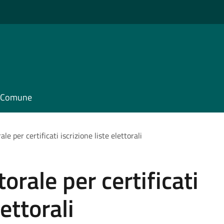
il Comune
ale per certificati iscrizione liste elettorali
torale per certificati
lettorali