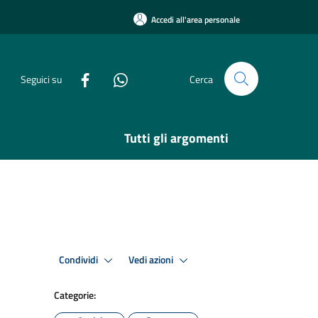
Accedi all'area personale
Seguici su
Cerca
Tutti gli argomenti
Condividi
Vedi azioni
Categorie: