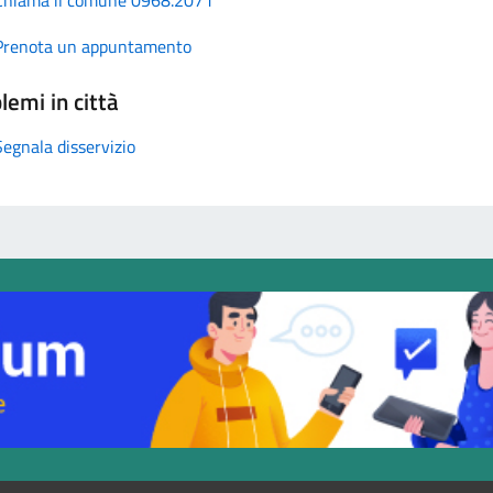
Prenota un appuntamento
lemi in città
Segnala disservizio