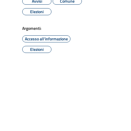
Avvisi
Comune
Elezioni
Argomenti:
Accesso all'informazione
Elezioni