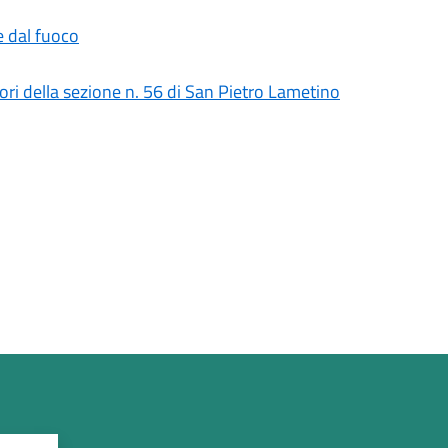
 dal fuoco
tori della sezione n. 56 di San Pietro Lametino