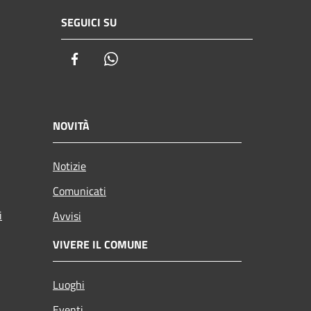
SEGUICI SU
Facebook
Whatsapp
NOVITÀ
Notizie
Comunicati
i
Avvisi
VIVERE IL COMUNE
Luoghi
Eventi