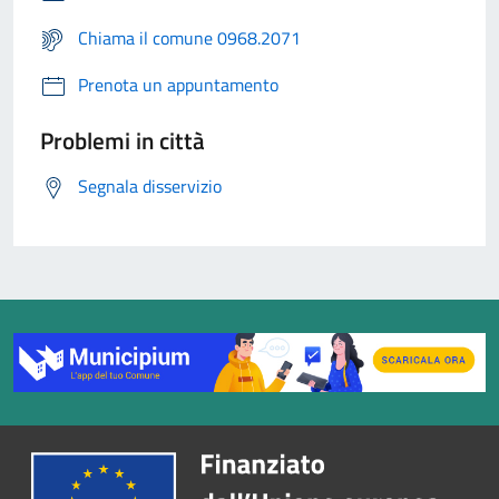
Chiama il comune 0968.2071
Prenota un appuntamento
Problemi in città
Segnala disservizio