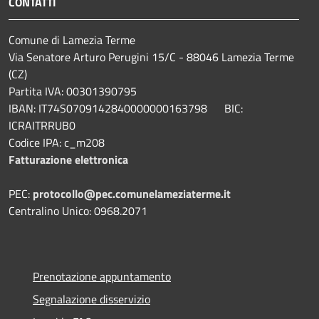
CONTATTI
Comune di Lamezia Terme
Via Senatore Arturo Perugini 15/C - 88046 Lamezia Terme
(CZ)
Partita IVA: 00301390795
IBAN: IT74S0709142840000000163798 BIC:
ICRAITRRUB0
Codice IPA: c_m208
Fatturazione elettronica
PEC:
protocollo@pec.comunelameziaterme.it
Centralino Unico: 0968.2071
Prenotazione appuntamento
Segnalazione disservizio