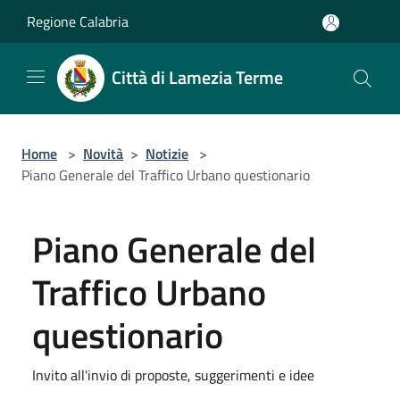
Salta al contenuto principale
Regione Calabria
Città di Lamezia Terme
Home
>
Novità
>
Notizie
>
Piano Generale del Traffico Urbano questionario
Piano Generale del
Traffico Urbano
questionario
Invito all'invio di proposte, suggerimenti e idee