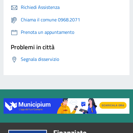
Richiedi Assistenza
Chiama il comune 0968.2071
Prenota un appuntamento
Problemi in città
Segnala disservizio