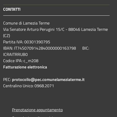
CONTATTI
Comune di Lamezia Terme
Via Senatore Arturo Perugini 15/C - 88046 Lamezia Terme
(CZ)
Partita IVA: 00301390795
IBAN: IT74S0709142840000000163798 BIC:
ICRAITRRUB0
Codice IPA: c_m208
Fatturazione elettronica
PEC:
protocollo@pec.comunelameziaterme.it
Centralino Unico: 0968.2071
Prenotazione appuntamento