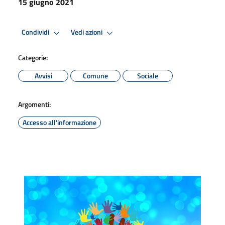
15 giugno 2021
Condividi
Vedi azioni
Categorie:
Avvisi
Comune
Sociale
Argomenti:
Accesso all'informazione