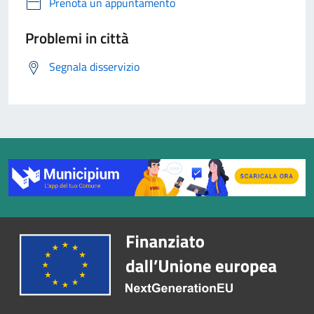
Prenota un appuntamento
Problemi in città
Segnala disservizio