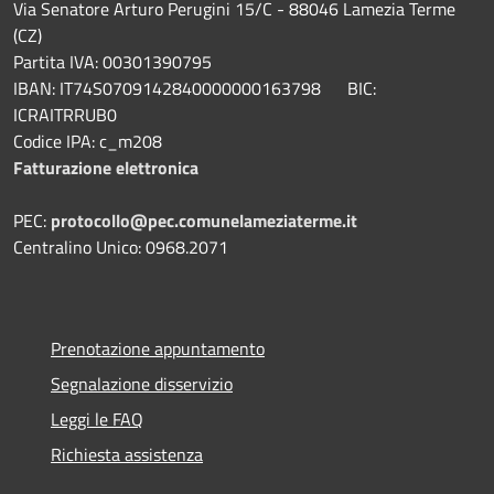
Via Senatore Arturo Perugini 15/C - 88046 Lamezia Terme
(CZ)
Partita IVA: 00301390795
IBAN: IT74S0709142840000000163798 BIC:
ICRAITRRUB0
Codice IPA: c_m208
Fatturazione elettronica
PEC:
protocollo@pec.comunelameziaterme.it
Centralino Unico: 0968.2071
Prenotazione appuntamento
Segnalazione disservizio
Leggi le FAQ
Richiesta assistenza