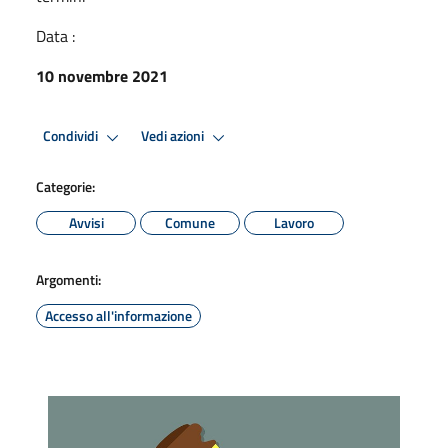
Data :
10 novembre 2021
Condividi
Vedi azioni
Categorie:
Avvisi
Comune
Lavoro
Argomenti:
Accesso all'informazione