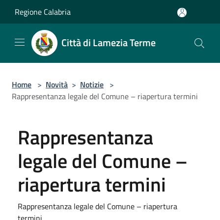
Salta al contenuto principale
Regione Calabria
Città di Lamezia Terme
Home
>
Novità
>
Notizie
>
Rappresentanza legale del Comune – riapertura termini
Rappresentanza
legale del Comune –
riapertura termini
Rappresentanza legale del Comune – riapertura
termini