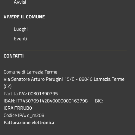
Avvisi
VIVERE IL COMUNE
Luoghi
Eventi
CONTATTI
Comune di Lamezia Terme
Via Senatore Arturo Perugini 15/C - 88046 Lamezia Terme
(CZ)
Partita IVA: 00301390795
IBAN: IT74S0709142840000000163798 BIC:
ICRAITRRUB0
Codice IPA: c_m208
Fatturazione elettronica