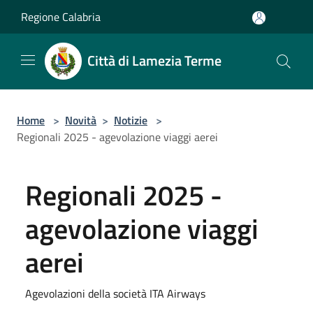
Salta al contenuto principale
Regione Calabria
Città di Lamezia Terme
Home
>
Novità
>
Notizie
>
Regionali 2025 - agevolazione viaggi aerei
Regionali 2025 -
agevolazione viaggi
aerei
Agevolazioni della società ITA Airways