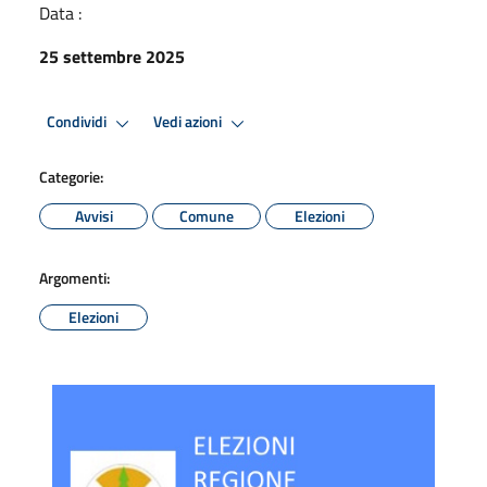
Data :
25 settembre 2025
Condividi
Vedi azioni
Categorie:
Avvisi
Comune
Elezioni
Argomenti:
Elezioni