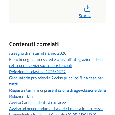
PDF
Scarica
Contenuti correlati
Assegno di maternità anno 2026
Elenchi degli ammessi ed esclusi all'integrazione della
retta per i servizi socio-assistenziali
Refezione scolastica 2026/2027
Graduatoria provvisoria Avviso pubblico "Una casa per
tutti"
Riaperti i termini di presentazione di agevolazione delle
Riduzioni Tari
Avviso Carte di Identità cartacee
Avviso ad opponendum – Lavori di messa in sicurezza
idrogeologica in località Calvario (PNRR M2C4I2.2)