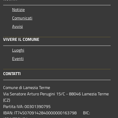
Notizie
Comunicati
Avvisi
VIVERE IL COMUNE
Luoghi
Eventi
CONTATTI
Comune di Lamezia Terme
Via Senatore Arturo Perugini 15/C - 88046 Lamezia Terme
(CZ)
Partita IVA: 00301390795
IBAN: IT74S0709142840000000163798 BIC: