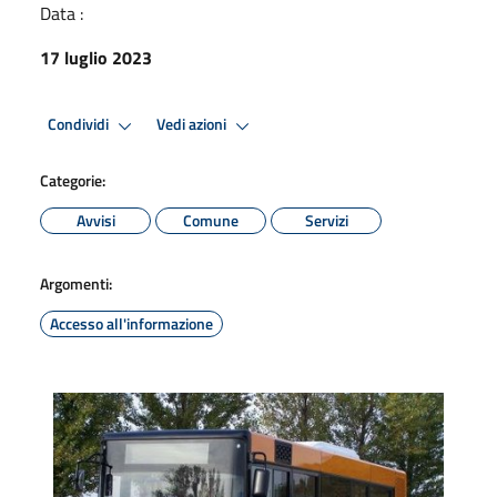
Data :
17 luglio 2023
Condividi
Vedi azioni
Categorie:
Avvisi
Comune
Servizi
Argomenti:
Accesso all'informazione