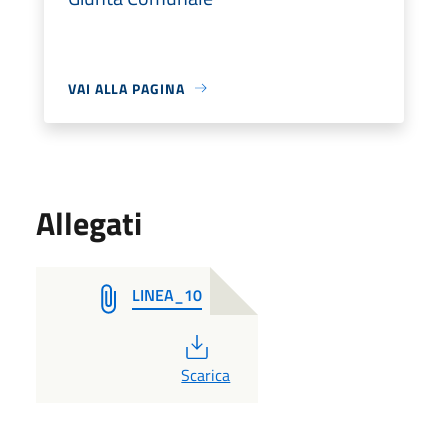
VAI ALLA PAGINA
Allegati
LINEA_10
PDF
Scarica