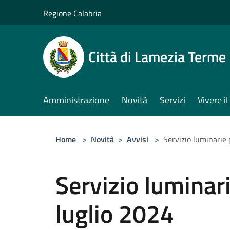
Salta al contenuto principale
Regione Calabria
Città di Lamezia Terme
Amministrazione
Novità
Servizi
Vivere 
Home
>
Novità
>
Avvisi
>
Servizio luminarie
Servizio luminar
luglio 2024