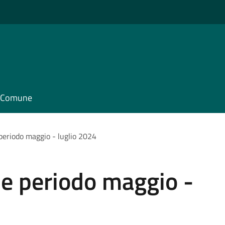
il Comune
 periodo maggio - luglio 2024
ie periodo maggio -