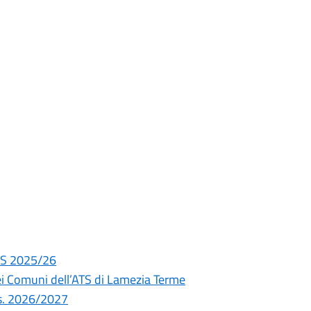
A.S 2025/26
ei Comuni dell’ATS di Lamezia Terme
a.s. 2026/2027