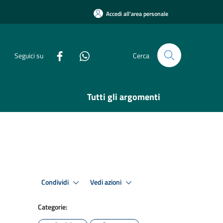
Accedi all'area personale
Seguici su
Cerca
Tutti gli argomenti
Condividi
Vedi azioni
Categorie: