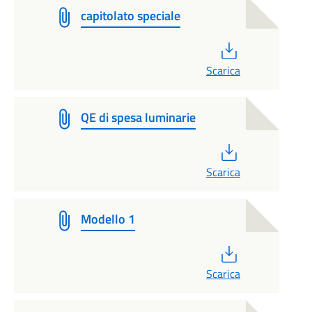
capitolato speciale
PDF
Scarica
QE di spesa luminarie
PDF
Scarica
Modello 1
PDF
Scarica