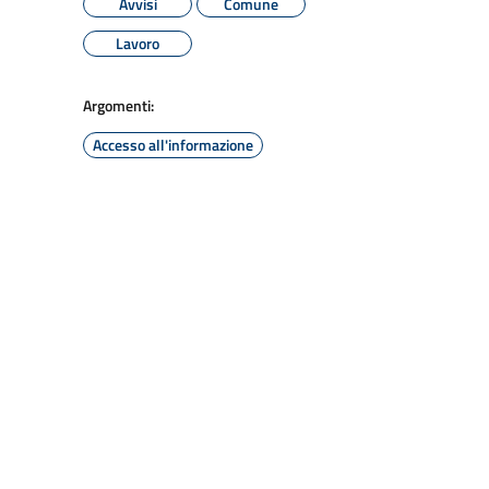
Avvisi
Comune
Lavoro
Argomenti:
Accesso all'informazione