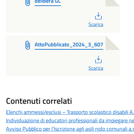
delibera GC
PDF
Scarica
AttoPubblicato_2024_3_607
PDF
Scarica
Contenuti correlati
Elenchi ammessi/esclusi – Trasporto scolastico disabili 
Individuazione di educatori professionali da impiegare n
Avviso Pubblico per l'Iscrizione agli asili nido comunali 