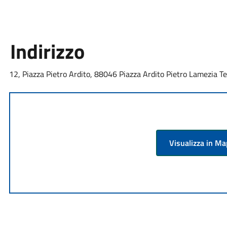
Indirizzo
12, Piazza Pietro Ardito, 88046 Piazza Ardito Pietro Lamezia Te
Visualizza in M