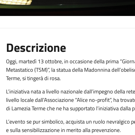
Descrizione
Oggi, martedì 13 ottobre, in occasione della prima “Gior
Metastatico (TSM)”, la statua della Madonnina dell’obelis
Terme, si tingerà di rosa.
L’iniziativa nata a livello nazionale dall’impegno della re
livello locale dall’Associazione “Alice no-profit”, ha tro
di Lamezia Terme che ne ha supportato l’iniziativa dalla 
L’evento se pur simbolico, acquista un ruolo nevralgico 
e sulla sensibilizzazione in merito alla prevenzione.