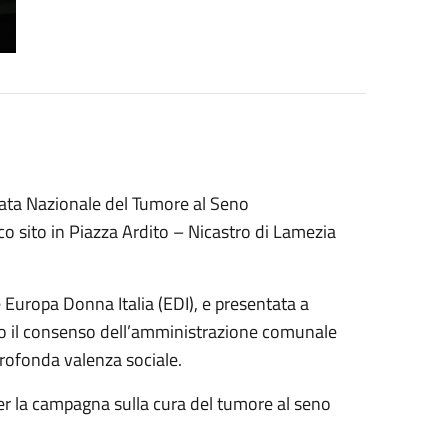
nata Nazionale del Tumore al Seno
co sito in Piazza Ardito – Nicastro di Lamezia
te Europa Donna Italia (EDI), e presentata a
vato il consenso dell’amministrazione comunale
profonda valenza sociale.
per la campagna sulla cura del tumore al seno