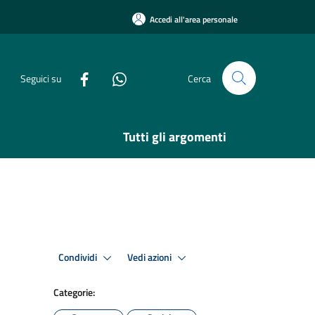
Accedi all'area personale
Seguici su
Cerca
Tutti gli argomenti
Condividi
Vedi azioni
Categorie: