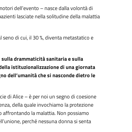
motori dell’evento – nasce dalla volontà di
ienti lasciate nella solitudine della malattia
seno di cui, il 30 %, diventa metastatico e
i sulla drammaticità sanitaria e sulla
 della istituzionalizzazione di una giornata
egno dell’umanità che si nasconde dietro le
e di Alice – è per noi un segno di coesione
enza, della quale invochiamo la protezione
no affrontando la malattia. Non possiamo
ell’unione, perché nessuna donna si senta