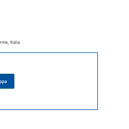
rme, Italia
appa