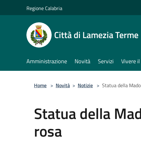
Salta al contenuto principale
Regione Calabria
Città di Lamezia Terme
Amministrazione
Novità
Servizi
Vivere 
Home
>
Novità
>
Notizie
>
Statua della Mado
Statua della Mad
rosa