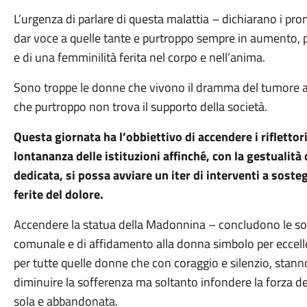
L’urgenza di parlare di questa malattia – dichiarano i pro
dar voce a quelle tante e purtroppo sempre in aumento, paz
e di una femminilità ferita nel corpo e nell’anima.
Sono troppe le donne che vivono il dramma del tumore al 
che purtroppo non trova il supporto della società.
Questa giornata ha l’obbiettivo di accendere i riflettor
lontananza delle istituzioni affinché, con la gestualità
dedicata, si possa avviare un iter di interventi a sost
ferite del dolore.
Accendere la statua della Madonnina – concludono le soci
comunale e di affidamento alla donna simbolo per eccell
per tutte quelle donne che con coraggio e silenzio, stan
diminuire la sofferenza ma soltanto infondere la forza d
sola e abbandonata.