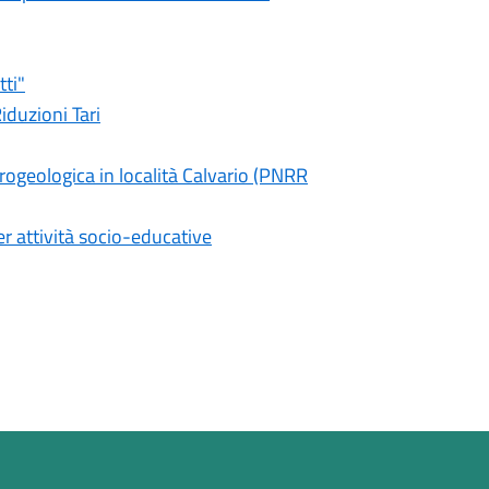
tti"
iduzioni Tari
ogeologica in località Calvario (PNRR
er attività socio-educative