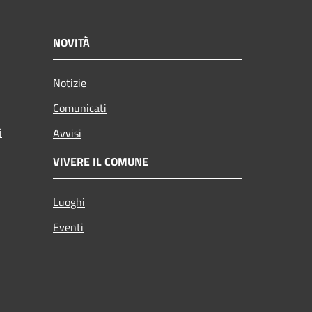
NOVITÀ
Notizie
Comunicati
i
Avvisi
VIVERE IL COMUNE
Luoghi
Eventi