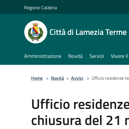
Salta al contenuto principale
Regione Calabria
Città di Lamezia Terme
Amministrazione
Novità
Servizi
Vivere 
Home
>
Novità
>
Avvisi
>
Ufficio residenze 
Ufficio residen
chiusura del 21