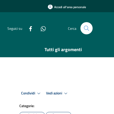
Accedi all'area personale
Seguici su
Cerca
Tutti gli argomenti
Condividi
Vedi azioni
Categorie: