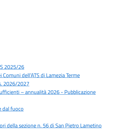
A.S 2025/26
ei Comuni dell’ATS di Lamezia Terme
a.s. 2026/2027
ufficienti – annualità 2026 - Pubblicazione
 dal fuoco
tori della sezione n. 56 di San Pietro Lametino