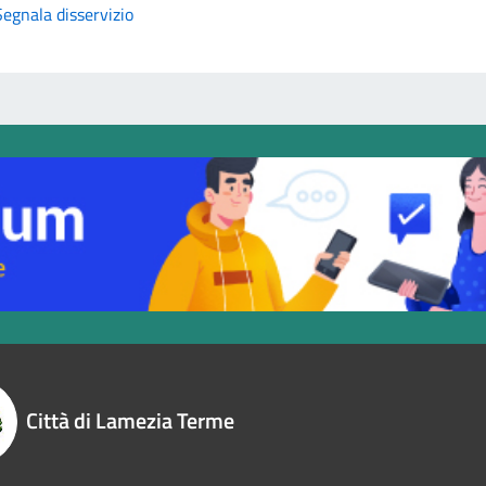
Segnala disservizio
Città di Lamezia Terme