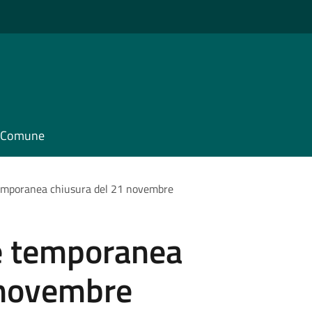
il Comune
temporanea chiusura del 21 novembre
ze temporanea
 novembre