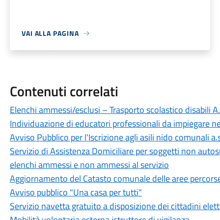
VAI ALLA PAGINA
Contenuti correlati
Elenchi ammessi/esclusi – Trasporto scolastico disabili 
Individuazione di educatori professionali da impiegare n
Avviso Pubblico per l'Iscrizione agli asili nido comunali 
Servizio di Assistenza Domiciliare per soggetti non autos
elenchi ammessi e non ammessi al servizio
Aggiornamento del Catasto comunale delle aree percorse
Avviso pubblico "Una casa per tutti"
Servizio navetta gratuito a disposizione dei cittadini elet
Mobilità volontaria esterna istruttore di vigilanza