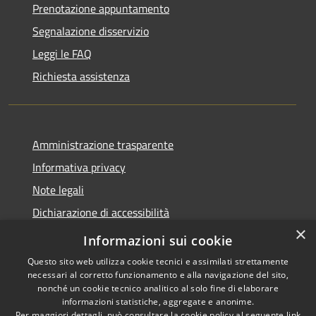
Prenotazione appuntamento
Segnalazione disservizio
Leggi le FAQ
Richiesta assistenza
Amministrazione trasparente
Informativa privacy
Note legali
Dichiarazione di accessibilità
×
Feedback accessibilità
Informazioni sui cookie
Questo sito web utilizza cookie tecnici e assimilati strettamente
necessari al corretto funzionamento e alla navigazione del sito,
nonché un cookie tecnico analitico al solo fine di elaborare
informazioni statistiche, aggregate e anonime.
RSS
Copyright © 2026 • Città di
Per maggiori dettagli, può consultare la cookie policy al seguente
link