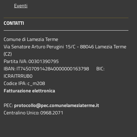
Eventi
CONTATTI
Comune di Lamezia Terme
Via Senatore Arturo Perugini 15/C - 88046 Lamezia Terme
(CZ)
Partita IVA: 00301390795
IBAN: IT74S0709142840000000163798 BIC:
ICRAITRRUB0
Codice IPA: c_m208
Fatturazione elettronica
PEC:
protocollo@pec.comunelameziaterme.it
Centralino Unico: 0968.2071