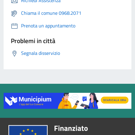
Richiedi Assistenza
Chiama il comune 0968.2071
Prenota un appuntamento
Problemi in città
Segnala disservizio