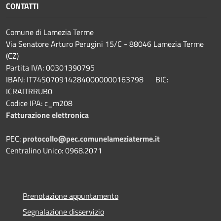
CONTATTI
Comune di Lamezia Terme
Via Senatore Arturo Perugini 15/C - 88046 Lamezia Terme
(CZ)
Partita IVA: 00301390795
IBAN: IT74S0709142840000000163798 BIC:
ICRAITRRUB0
Codice IPA: c_m208
Fatturazione elettronica
PEC:
protocollo@pec.comunelameziaterme.it
Centralino Unico: 0968.2071
Prenotazione appuntamento
Segnalazione disservizio