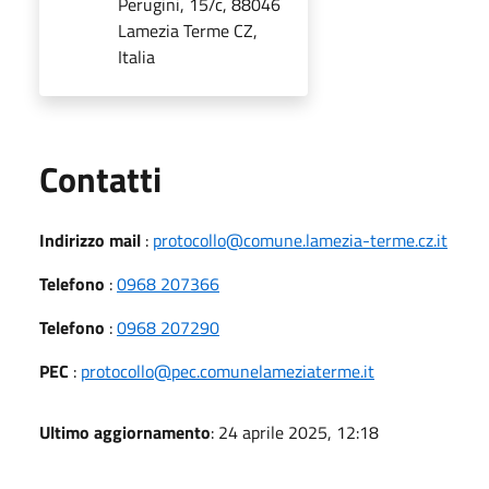
Perugini, 15/c, 88046
Lamezia Terme CZ,
Italia
Utili
Contatti
Indirizzo mail
:
protocollo@comune.lamezia-terme.cz.it
Telefono
:
0968 207366
Telefono
:
0968 207290
PEC
:
protocollo@pec.comunelameziaterme.it
Ultimo aggiornamento
: 24 aprile 2025, 12:18