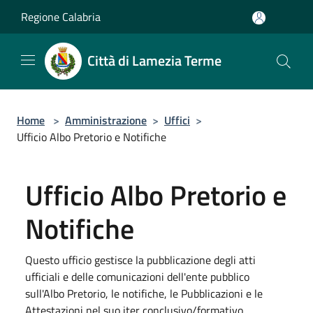
Salta al contenuto principale
Regione Calabria
Città di Lamezia Terme
Home
>
Amministrazione
>
Uffici
>
Ufficio Albo Pretorio e Notifiche
Ufficio Albo Pretorio e
Notifiche
Questo ufficio gestisce la pubblicazione degli atti
ufficiali e delle comunicazioni dell'ente pubblico
sull'Albo Pretorio, le notifiche, le Pubblicazioni e le
Attestazioni nel suo iter conclusivo/formativo