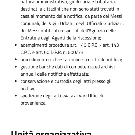
natura amministrativa, giudiziaria e tributaria,
destinati a cittadini che non sono stati trovati in
casa al momento della notifica, da parte dei Messi
comunali, dei Vigili Urbani, degli Ufficiali Giudiziari,
dei Messi notificatori speciali dell’Agenzia delle
Entrate e degli Agenti della riscossione;
adempimenti procedure art. 140 C.P.C. - art. 143
C.P.C. e art. 60 D.P.R. n. 600/73;
procedimento richiesta rimborso diritti di notifica;
gestione banche dati di competenza ed archivi
annuali delle notifiche effettuate;
conservazione e custodia degli atti presso gli
archivi;
spedizione degli atti evasi ai vari Uffici di
provenienza
Unità organizzativa