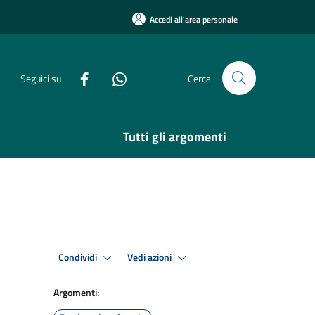
Accedi all'area personale
Seguici su
Cerca
Tutti gli argomenti
Condividi
Vedi azioni
Argomenti: