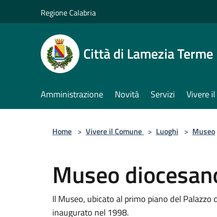
Salta al contenuto principale
Regione Calabria
Città di Lamezia Terme
Amministrazione
Novità
Servizi
Vivere 
Home
>
Vivere il Comune
>
Luoghi
>
Museo
Museo diocesan
Il Museo, ubicato al primo piano del Palazzo 
inaugurato nel 1998.