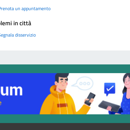
Prenota un appuntamento
lemi in città
Segnala disservizio