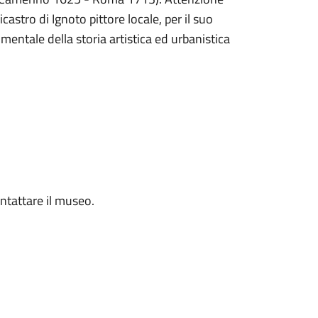
castro di Ignoto pittore locale, per il suo
entale della storia artistica ed urbanistica
ontattare il museo.