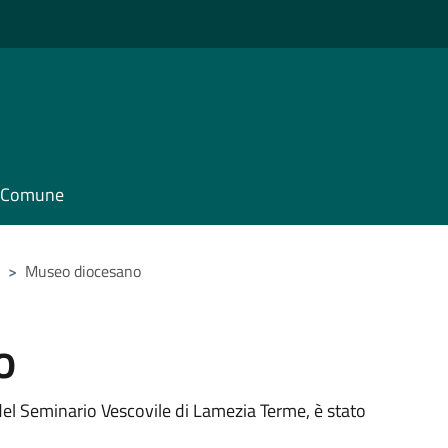
il Comune
>
Museo diocesano
o
del Seminario Vescovile di Lamezia Terme, è stato