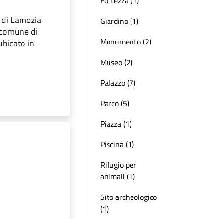
Fortezza (1)
 di Lamezia
Giardino (1)
x comune di
Monumento (2)
ubicato in
Museo (2)
Palazzo (7)
Parco (5)
Piazza (1)
Piscina (1)
Rifugio per
animali (1)
Sito archeologico
(1)