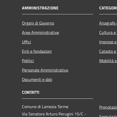
AMMINISTRAZIONE
CATEGORI
Organi di Governo
Anagrafe e
Aree Amministrative
Cultura e
Uffici
Imprese 
Enti e fondazioni
Catasto e
Politici
Mobilità e
Personale Amministrativo
Documenti e dati
CONTATTI
Comune di Lamezia Terme
Prenotaz
Via Senatore Arturo Perugini 15/C -
Segnalazi