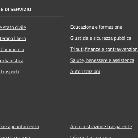
E DI SERVIZIO
Educazione e formazione
 stato civile
Giustizia e sicurezza pubblica
 tempo libero
Tributi,finanze e contravvenzion
e Commercio
Salute, benessere e assistenza
 urbanistica
Autorizzazioni
 trasporti
ione appuntamento
Amministrazione trasparente
one disservizio
Informativa privacy