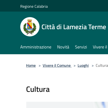
Salta al contenuto principale
Regione Calabria
Città di Lamezia Terme
Amministrazione
Novità
Servizi
Vivere 
Home
>
Vivere il Comune
>
Luoghi
>
Cultura
Cultura