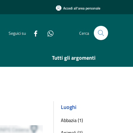
Accedi all'area personale
Seguici su
Cerca
Tutti gli argomenti
Luoghi
Abbazia (1)
Animali (1)