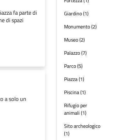
Fortezza (1)
iazza fa parte di
Giardino (1)
ne di spazi
Monumento (2)
Museo (2)
Palazzo (7)
Parco (5)
Piazza (1)
Piscina (1)
to a solo un
Rifugio per
animali (1)
Sito archeologico
(1)