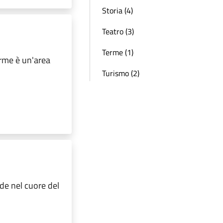
Storia (4)
Teatro (3)
Terme (1)
erme è un'area
Turismo (2)
de nel cuore del