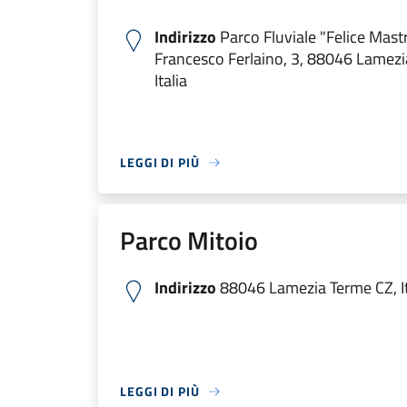
Indirizzo
Parco Fluviale "Felice Mastr
Francesco Ferlaino, 3, 88046 Lamezi
Italia
LEGGI DI PIÙ
Parco Mitoio
Indirizzo
88046 Lamezia Terme CZ, It
LEGGI DI PIÙ