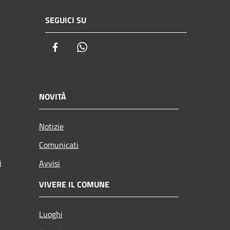
SEGUICI SU
Facebook
Whatsapp
NOVITÀ
Notizie
Comunicati
i
Avvisi
VIVERE IL COMUNE
Luoghi