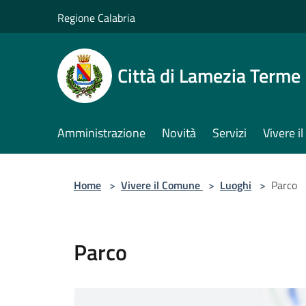
Salta al contenuto principale
Regione Calabria
Città di Lamezia Terme
Amministrazione
Novità
Servizi
Vivere 
Home
>
Vivere il Comune
>
Luoghi
>
Parco
Parco