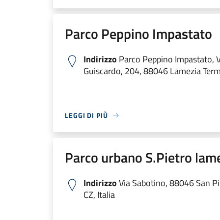
Parco Peppino Impastato
Indirizzo
Parco Peppino Impastato, Vi
Guiscardo, 204, 88046 Lamezia Terme
LEGGI DI PIÙ
Parco urbano S.Pietro lam
Indirizzo
Via Sabotino, 88046 San P
CZ, Italia