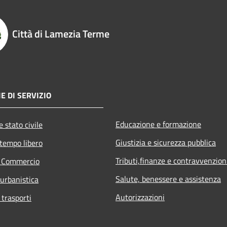
Città di Lamezia Terme
E DI SERVIZIO
Educazione e formazione
 stato civile
Giustizia e sicurezza pubblica
 tempo libero
Tributi,finanze e contravvenzion
e Commercio
Salute, benessere e assistenza
 urbanistica
Autorizzazioni
 trasporti