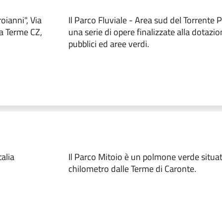
oianni", Via
Il Parco Fluviale - Area sud del Torrente P
a Terme CZ,
una serie di opere finalizzate alla dotazio
pubblici ed aree verdi.
alia
Il Parco Mitoio è un polmone verde situa
chilometro dalle Terme di Caronte.