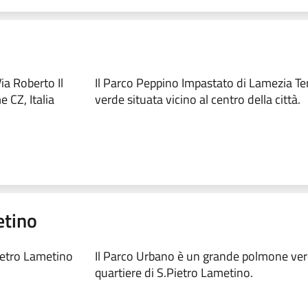
a Roberto Il
Il Parco Peppino Impastato di Lamezia T
 CZ, Italia
verde situata vicino al centro della città.
etino
ietro Lametino
Il Parco Urbano è un grande polmone ver
quartiere di S.Pietro Lametino.