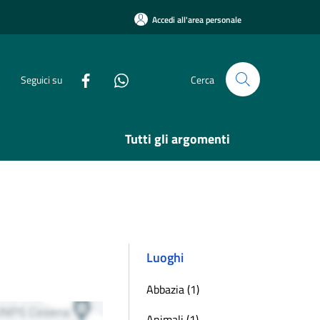
Accedi all'area personale
Seguici su
Cerca
Tutti gli argomenti
Luoghi
Abbazia (1)
Animali (1)