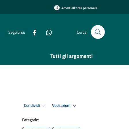
Accedi all'area personale
Seguici su
Cerca
Tutti gli argomenti
Condividi
Vedi azioni
Categorie: