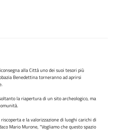
consegna alla Città uno dei suoi tesori più
’Abbazia Benedettina torneranno ad aprirsi
e.
ltanto la riapertura di un sito archeologico, ma
 comunità.
riscoperta e la valorizzazione di luoghi carichi di
indaco Mario Murone, "Vogliamo che questo spazio