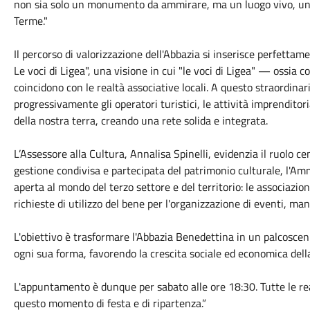
non sia solo un monumento da ammirare, ma un luogo vivo, un ce
Terme."
Il percorso di valorizzazione dell'Abbazia si inserisce perfettam
Le voci di Ligea", una visione in cui "le voci di Ligea" — ossia
coincidono con le realtà associative locali. A questo straordinar
progressivamente gli operatori turistici, le attività imprendito
della nostra terra, creando una rete solida e integrata.
L’Assessore alla Cultura, Annalisa Spinelli, evidenzia il ruolo ce
gestione condivisa e partecipata del patrimonio culturale, l'
aperta al mondo del terzo settore e del territorio: le associazion
richieste di utilizzo del bene per l'organizzazione di eventi, mani
L'obiettivo è trasformare l'Abbazia Benedettina in un palcosceni
ogni sua forma, favorendo la crescita sociale ed economica della 
L'appuntamento è dunque per sabato alle ore 18:30. Tutte le rea
questo momento di festa e di ripartenza.”