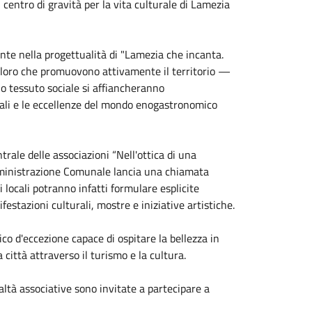
ntro di gravità per la vita culturale di Lamezia
ente nella progettualità di "Lamezia che incanta.
 coloro che promuovono attivamente il territorio —
io tessuto sociale si affiancheranno
riali e le eccellenze del mondo enogastronomico
ntrale delle associazioni “Nell'ottica di una
Amministrazione Comunale lancia una chiamata
i locali potranno infatti formulare esplicite
festazioni culturali, mostre e iniziative artistiche.
co d'eccezione capace di ospitare la bellezza in
città attraverso il turismo e la cultura.
ltà associative sono invitate a partecipare a