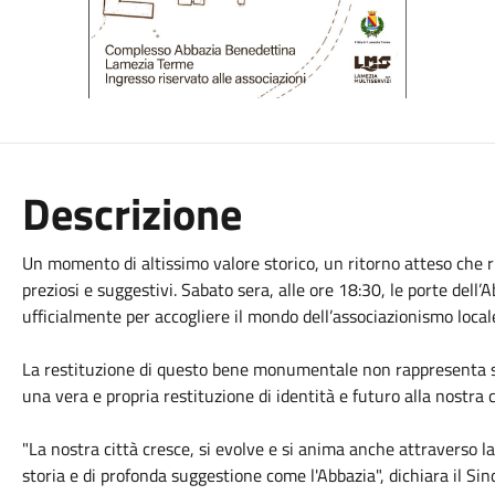
Descrizione
Un momento di altissimo valore storico, un ritorno atteso che ri
preziosi e suggestivi. Sabato sera, alle ore 18:30, le porte dell
ufficialmente per accogliere il mondo dell’associazionismo local
La restituzione di questo bene monumentale non rappresenta so
una vera e propria restituzione di identità e futuro alla nostra
"La nostra città cresce, si evolve e si anima anche attraverso la 
storia e di profonda suggestione come l'Abbazia", dichiara il S