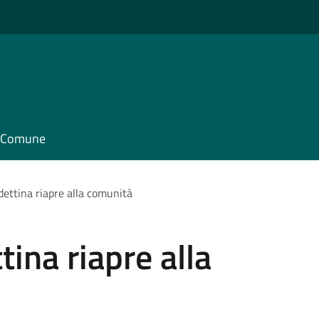
il Comune
ettina riapre alla comunità
ina riapre alla