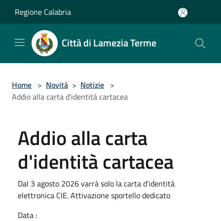
Salta al contenuto principale
Regione Calabria
Città di Lamezia Terme
Home
>
Novità
>
Notizie
>
Addio alla carta d'identità cartacea
Addio alla carta
d'identità cartacea
Dal 3 agosto 2026 varrà solo la carta d'identità
elettronica CIE. Attivazione sportello dedicato
Data :