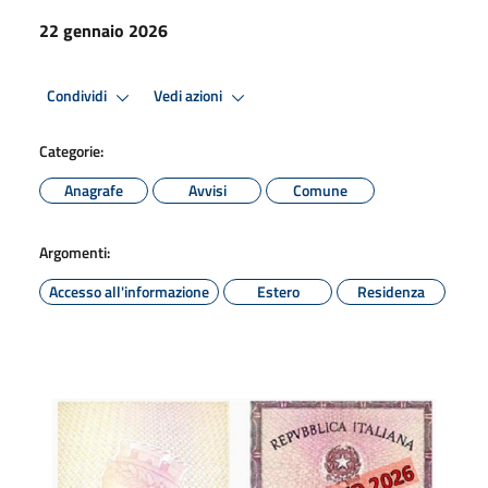
22 gennaio 2026
Condividi
Vedi azioni
Categorie:
Anagrafe
Avvisi
Comune
Argomenti:
Accesso all'informazione
Estero
Residenza