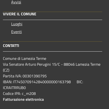
Avvisi
VIVERE IL COMUNE
Luoghi
Eventi
CONTATTI
Comune di Lamezia Terme
Via Senatore Arturo Perugini 15/C - 88046 Lamezia Terme
(CZ)
Partita IVA: 00301390795
IBAN: IT74S0709142840000000163798 BIC:
ICRAITRRUB0
Codice IPA: c_m208
Fatturazione elettronica