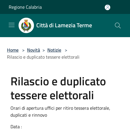
Salta al contenuto principale
Regione Calabria
Città di Lamezia Terme
Home
>
Novità
>
Notizie
>
Rilascio e duplicato tessere elettorali
Rilascio e duplicato
tessere elettorali
Orari di apertura uffici per ritiro tessera elettorale,
duplicati e rinnovo
Data :