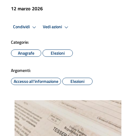
12 marzo 2026
Condividi
Vedi azioni
Categorie:
Anagrafe
Elezioni
Argomenti:
Accesso all'informazione
Elezioni