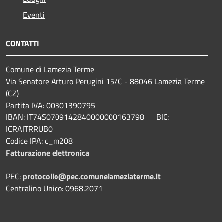
Eventi
CONTATTI
Comune di Lamezia Terme
Via Senatore Arturo Perugini 15/C - 88046 Lamezia Terme
(CZ)
Partita IVA: 00301390795
IBAN: IT74S0709142840000000163798 BIC:
ICRAITRRUB0
Codice IPA: c_m208
Fatturazione elettronica
PEC:
protocollo@pec.comunelameziaterme.it
Centralino Unico: 0968.2071