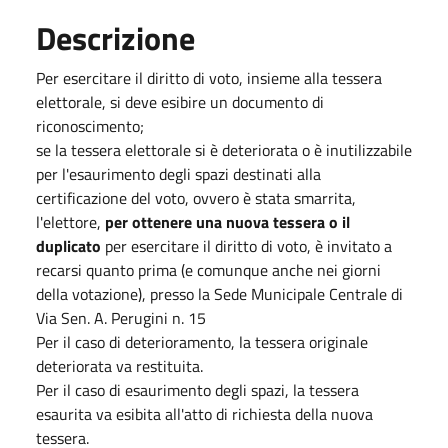
Descrizione
P
er esercitare il diritto di voto, insieme alla tessera
elettorale, si deve esibire un documento di
riconoscimento;
se la tessera elettorale si è deteriorata o è inutilizzabile
per l'esaurimento degli spazi destinati alla
certificazione del voto, ovvero è stata smarrita,
l'elettore,
per ottenere una nuova tessera o il
duplicato
per esercitare il diritto di voto, è invitato a
recarsi quanto prima (e comunque anche nei giorni
della votazione), presso la Sede Municipale Centrale di
Via Sen. A. Perugini n. 15
Per il caso di deterioramento, la tessera originale
deteriorata va restituita.
Per il caso di esaurimento degli spazi, la tessera
esaurita va esibita all'atto di richiesta della nuova
tessera.