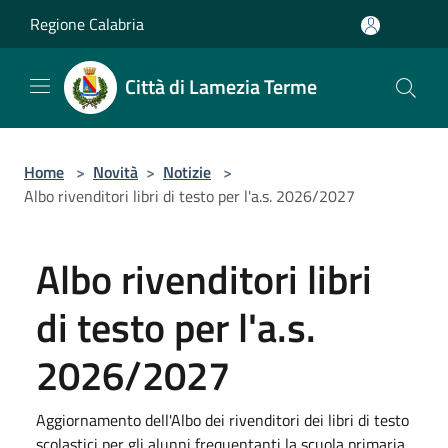
Salta al contenuto principale
Regione Calabria
Città di Lamezia Terme
Home
>
Novità
>
Notizie
>
Albo rivenditori libri di testo per l'a.s. 2026/2027
Albo rivenditori libri
di testo per l'a.s.
2026/2027
Aggiornamento dell'Albo dei rivenditori dei libri di testo
scolastici per gli alunni frequentanti la scuola primaria