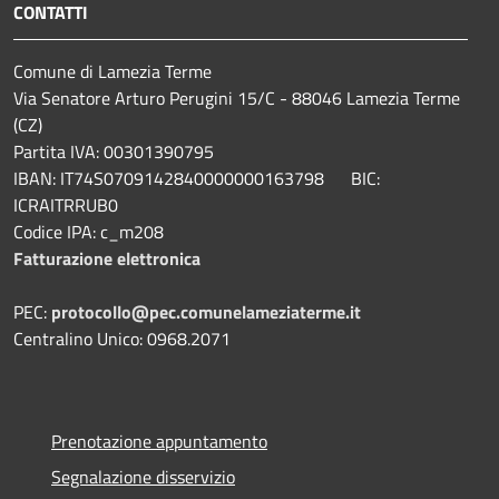
CONTATTI
Comune di Lamezia Terme
Via Senatore Arturo Perugini 15/C - 88046 Lamezia Terme
(CZ)
Partita IVA: 00301390795
IBAN: IT74S0709142840000000163798 BIC:
ICRAITRRUB0
Codice IPA: c_m208
Fatturazione elettronica
PEC:
protocollo@pec.comunelameziaterme.it
Centralino Unico: 0968.2071
Prenotazione appuntamento
Segnalazione disservizio