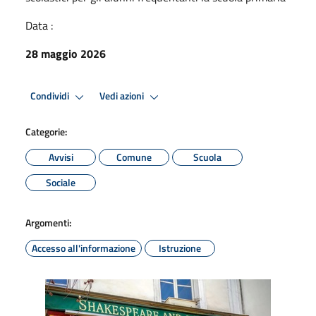
Data :
28 maggio 2026
Condividi
Vedi azioni
Categorie:
Avvisi
Comune
Scuola
Sociale
Argomenti:
Accesso all'informazione
Istruzione