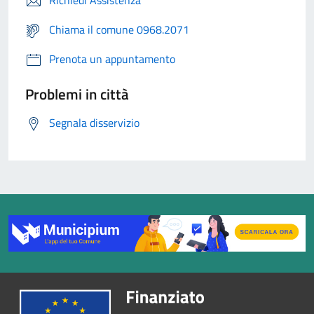
Richiedi Assistenza
Chiama il comune 0968.2071
Prenota un appuntamento
Problemi in città
Segnala disservizio