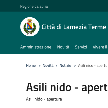
Salta al contenuto principale
Regione Calabria
Città di Lamezia Terme
Amministrazione
Novità
Servizi
Vivere 
Home
>
Novità
>
Notizie
>
Asili nido - apertu
Asili nido - aper
Asili nido - apertura