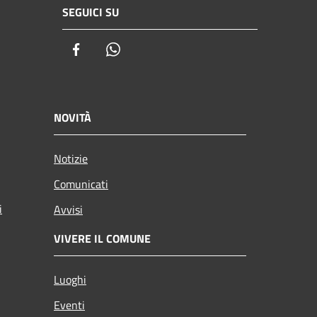
SEGUICI SU
Facebook
Whatsapp
NOVITÀ
Notizie
Comunicati
i
Avvisi
VIVERE IL COMUNE
Luoghi
Eventi