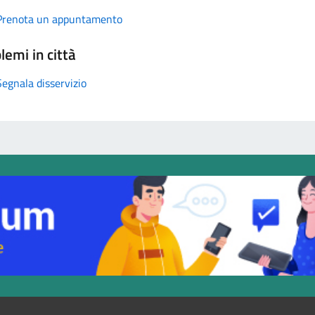
Prenota un appuntamento
lemi in città
Segnala disservizio