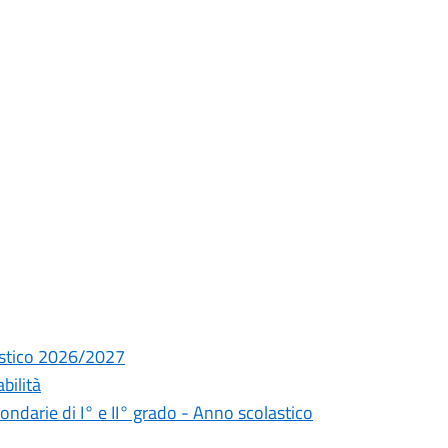
lastico 2026/2027
bilità
econdarie di I° e II° grado - Anno scolastico