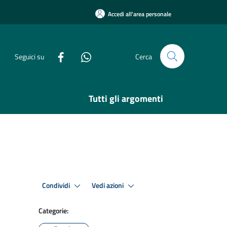
Accedi all'area personale
Seguici su
Cerca
Tutti gli argomenti
Condividi
Vedi azioni
Categorie: