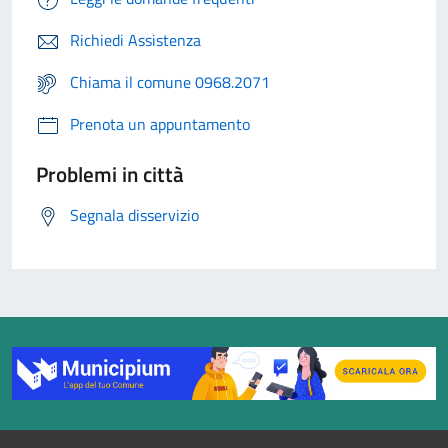
Richiedi Assistenza
Chiama il comune 0968.2071
Prenota un appuntamento
Problemi in città
Segnala disservizio