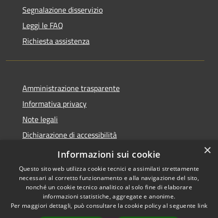
Segnalazione disservizio
Leggi le FAQ
Richiesta assistenza
Amministrazione trasparente
Informativa privacy
Note legali
Dichiarazione di accessibilità
×
Feedback accessibilità
Informazioni sui cookie
Questo sito web utilizza cookie tecnici e assimilati strettamente
necessari al corretto funzionamento e alla navigazione del sito,
nonché un cookie tecnico analitico al solo fine di elaborare
informazioni statistiche, aggregate e anonime.
RSS
Copyright © 2026 • Città di
Per maggiori dettagli, può consultare la cookie policy al seguente
link
Accessibilità
Lamezia Terme • Powered by