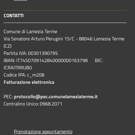
CONTATTI
Comune di Lamezia Terme
Via Senatore Arturo Perugini 15/C - 88046 Lamezia Terme
(CZ)
Partita IVA: 00301390795
IBAN: IT74S0709142840000000163798 BIC:
ICRAITRRUB0
Codice IPA: c_m208
Fatturazione elettronica
PEC:
protocollo@pec.comunelameziaterme.it
Centralino Unico: 0968.2071
Prenotazione appuntamento