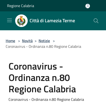
Salta al contenuto principale
Regione Calabria
Città di Lamezia Terme
Home
>
Novità
>
Notizie
>
Coronavirus - Ordinanza n.80 Regione Calabria
Coronavirus -
Ordinanza n.80
Regione Calabria
Coronavirus - Ordinanza n.80 Regione Calabria