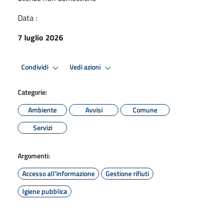
Data :
7 luglio 2026
Condividi
Vedi azioni
Categorie:
Ambiente
Avvisi
Comune
Servizi
Argomenti:
Accesso all'informazione
Gestione rifiuti
Igiene pubblica