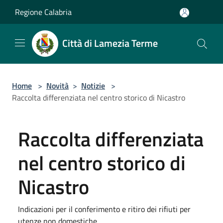
Salta al contenuto principale
Regione Calabria
Città di Lamezia Terme
Home
>
Novità
>
Notizie
>
Raccolta differenziata nel centro storico di Nicastro
Raccolta differenziata
nel centro storico di
Nicastro
Indicazioni per il conferimento e ritiro dei rifiuti per
utenze non domestiche