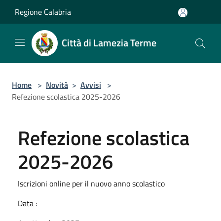
Salta al contenuto principale
Regione Calabria
Città di Lamezia Terme
Home
>
Novità
>
Avvisi
>
Refezione scolastica 2025-2026
Refezione scolastica
2025-2026
Iscrizioni online per il nuovo anno scolastico
Data :