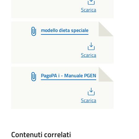
Scarica
modello dieta speciale
PDF
Scarica
PagoPA i - Manuale PGEN
PDF
Scarica
Contenuti correlati