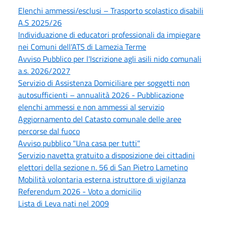
Elenchi ammessi/esclusi – Trasporto scolastico disabili
A.S 2025/26
Individuazione di educatori professionali da impiegare
nei Comuni dell’ATS di Lamezia Terme
Avviso Pubblico per l'Iscrizione agli asili nido comunali
a.s. 2026/2027
Servizio di Assistenza Domiciliare per soggetti non
autosufficienti – annualità 2026 - Pubblicazione
elenchi ammessi e non ammessi al servizio
Aggiornamento del Catasto comunale delle aree
percorse dal fuoco
Avviso pubblico "Una casa per tutti"
Servizio navetta gratuito a disposizione dei cittadini
elettori della sezione n. 56 di San Pietro Lametino
Mobilità volontaria esterna istruttore di vigilanza
Referendum 2026 - Voto a domicilio
Lista di Leva nati nel 2009