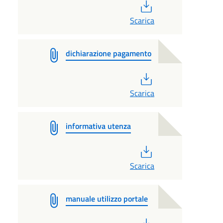
PDF
Scarica
dichiarazione pagamento
PDF
Scarica
informativa utenza
PDF
Scarica
manuale utilizzo portale
PDF