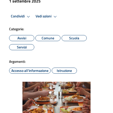
1 settembre 2025
Condividi
Vedi azioni
Categorie:
Avvisi
Comune
Scuola
Servizi
Argomenti:
Accesso all'informazione
Istruzione