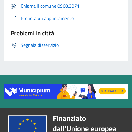
Chiama il comune 0968.2071
Prenota un appuntamento
Problemi in città
Segnala disservizio