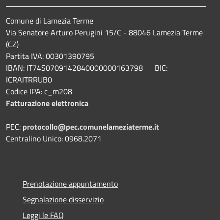
Comune di Lamezia Terme
Via Senatore Arturo Perugini 15/C - 88046 Lamezia Terme
(CZ)
Partita IVA: 00301390795
IBAN: IT74S0709142840000000163798 BIC:
ICRAITRRUB0
Codice IPA: c_m208
Fatturazione elettronica
PEC:
protocollo@pec.comunelameziaterme.it
Centralino Unico: 0968.2071
Prenotazione appuntamento
Segnalazione disservizio
Leggi le FAQ