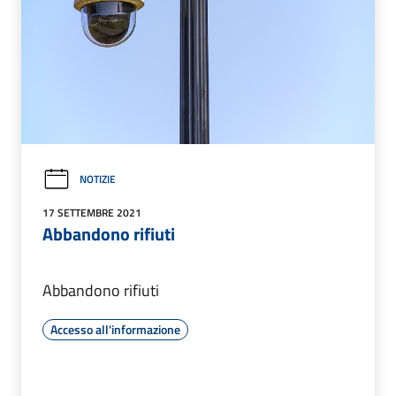
NOTIZIE
17 SETTEMBRE 2021
Abbandono rifiuti
Abbandono rifiuti
Accesso all'informazione