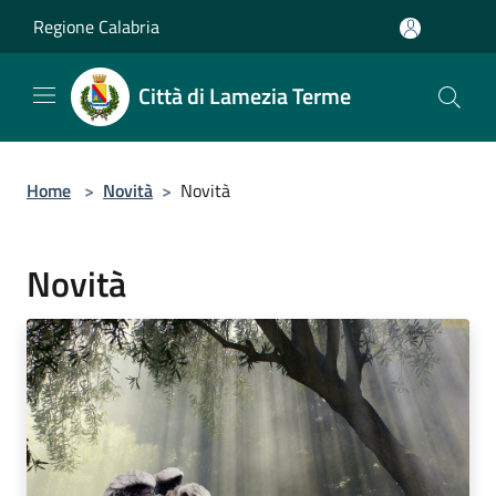
Salta al contenuto principale
Regione Calabria
Città di Lamezia Terme
Home
>
Novità
>
Novità
Novità