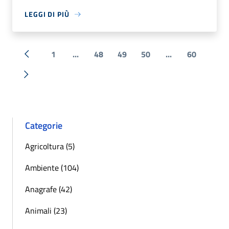
LEGGI DI PIÙ
1
...
48
49
50
...
60
« Precedente
Successiva »
Categorie
Agricoltura (5)
Ambiente (104)
Anagrafe (42)
Animali (23)