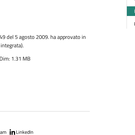
.49 del 5 agosto 2009. ha approvato in
 integrata).
Dim: 1.31 MB
ram
LinkedIn