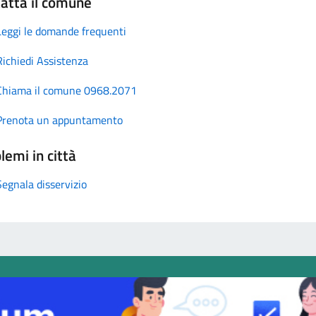
atta il comune
Leggi le domande frequenti
Richiedi Assistenza
Chiama il comune 0968.2071
Prenota un appuntamento
lemi in città
Segnala disservizio