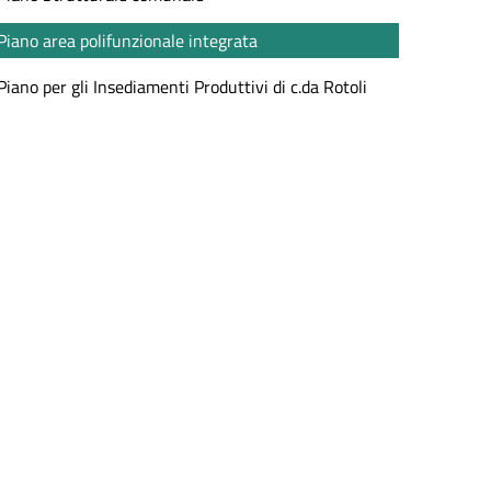
Piano area polifunzionale integrata
Piano per gli Insediamenti Produttivi di c.da Rotoli