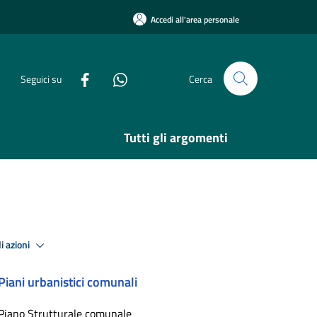
Accedi all'area personale
Seguici su
Cerca
Tutti gli argomenti
i azioni
Piani urbanistici comunali
Piano Strutturale comunale