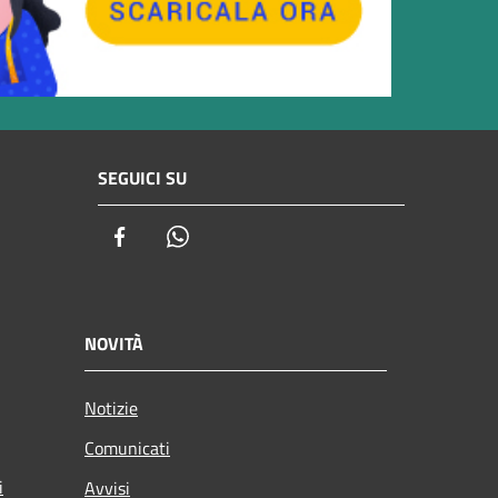
SEGUICI SU
Facebook
Whatsapp
NOVITÀ
Notizie
Comunicati
i
Avvisi