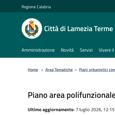
Salta al contenuto principale
Regione Calabria
Città di Lamezia Terme
Amministrazione
Novità
Servizi
Vivere 
Home
>
Area Tematiche
>
Piani urbanistici co
Piano area polifunzionale
Ultimo aggiornamento
: 7 luglio 2026, 12:15