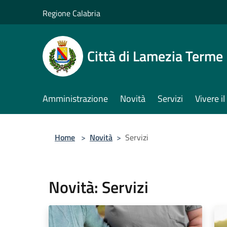
Salta al contenuto principale
Regione Calabria
Città di Lamezia Terme
Amministrazione
Novità
Servizi
Vivere 
Home
>
Novità
>
Servizi
Novità: Servizi