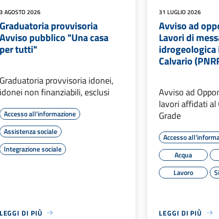
3 AGOSTO 2026
31 LUGLIO 2026
Graduatoria provvisoria
Avviso ad op
Avviso pubblico "Una casa
Lavori di mess
per tutti"
idrogeologica i
Calvario (PNR
Graduatoria provvisoria idonei,
idonei non finanziabili, esclusi
Avviso ad Oppo
lavori affidati a
Accesso all'informazione
Grade
Assistenza sociale
Accesso all'inform
Integrazione sociale
Acqua
Lavoro
S
LEGGI DI PIÙ
LEGGI DI PIÙ