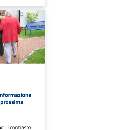
-informazione
n prossima
er il contrasto