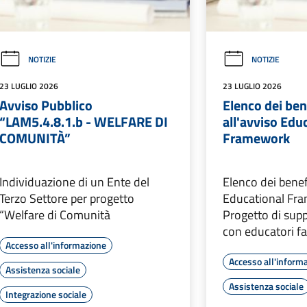
NOTIZIE
NOTIZIE
23 LUGLIO 2026
23 LUGLIO 2026
Avviso Pubblico
Elenco dei ben
“LAM5.4.8.1.b - WELFARE DI
all'avviso Edu
COMUNITÀ”
Framework
Individuazione di un Ente del
Elenco dei benefi
Terzo Settore per progetto
Educational Fr
“Welfare di Comunità
Progetto di supp
con educatori fa
Accesso all'informazione
Accesso all'inform
Assistenza sociale
Assistenza sociale
Integrazione sociale