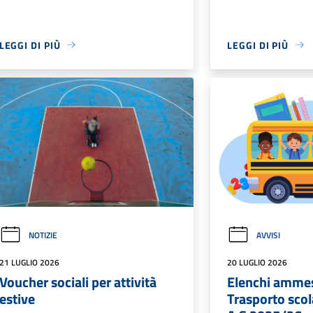
LEGGI DI PIÙ
LEGGI DI PIÙ
NOTIZIE
AVVISI
21 LUGLIO 2026
20 LUGLIO 2026
Voucher sociali per attività
Elenchi ammes
estive
Trasporto scola