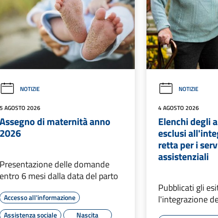
NOTIZIE
NOTIZIE
5 AGOSTO 2026
4 AGOSTO 2026
Assegno di maternità anno
Elenchi degli
2026
esclusi all'int
retta per i serv
assistenziali
Presentazione delle domande
entro 6 mesi dalla data del parto
Pubblicati gli esi
Accesso all'informazione
l'integrazione d
Assistenza sociale
Nascita