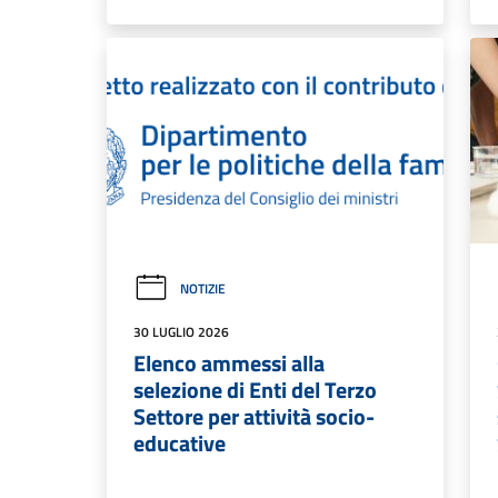
NOTIZIE
30 LUGLIO 2026
Elenco ammessi alla
selezione di Enti del Terzo
Settore per attività socio-
educative