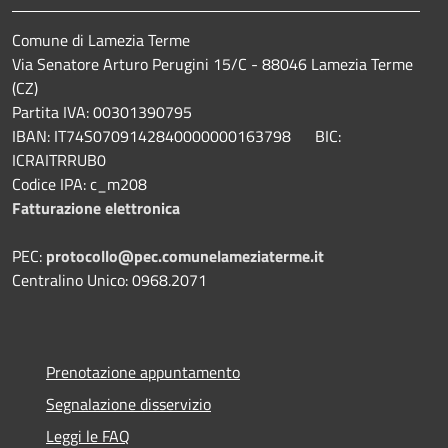
Comune di Lamezia Terme
Via Senatore Arturo Perugini 15/C - 88046 Lamezia Terme
(CZ)
Partita IVA: 00301390795
IBAN: IT74S0709142840000000163798 BIC:
ICRAITRRUB0
Codice IPA: c_m208
Fatturazione elettronica
PEC:
protocollo@pec.comunelameziaterme.it
Centralino Unico: 0968.2071
Prenotazione appuntamento
Segnalazione disservizio
Leggi le FAQ