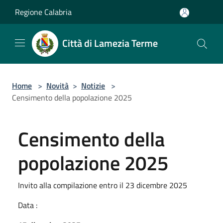
Salta al contenuto principale
Regione Calabria
Città di Lamezia Terme
Home
>
Novità
>
Notizie
>
Censimento della popolazione 2025
Censimento della
popolazione 2025
Invito alla compilazione entro il 23 dicembre 2025
Data :