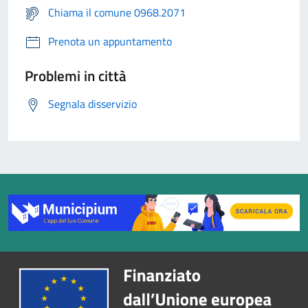
Chiama il comune 0968.2071
Prenota un appuntamento
Problemi in città
Segnala disservizio