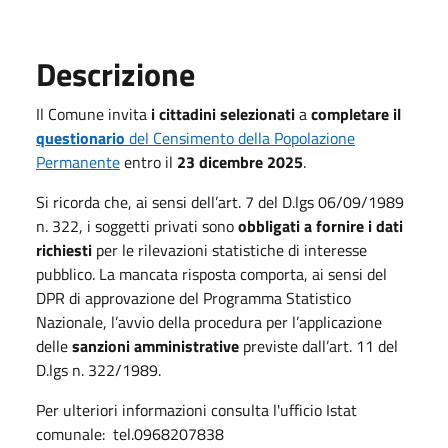
Descrizione
Il Comune invita
i cittadini selezionati
a
completare il
questionario
del Censimento della Popolazione
Permanente
entro il
23 dicembre 2025
.
Si ricorda che, ai sensi dell’art. 7 del
D.lgs
06/09/1989
n. 322, i soggetti privati sono
obbligati a fornire i dati
richiesti
per le rilevazioni statistiche di interesse
pubblico. La mancata risposta comporta, ai sensi del
DPR di approvazione del Programma Statistico
Nazionale, l’avvio della procedura per l’applicazione
delle
sanzioni amministrative
previste dall’art. 11 del
D.lgs
n. 322/1989.
Per ulteriori informazioni consulta l'ufficio Istat
comunale: tel.0968207838