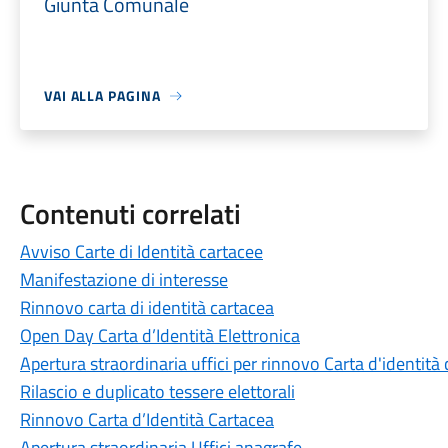
Giunta Comunale
VAI ALLA PAGINA
Contenuti correlati
Avviso Carte di Identità cartacee
Manifestazione di interesse
Rinnovo carta di identità cartacea
Open Day Carta d’Identità Elettronica
Apertura straordinaria uffici per rinnovo Carta d'identità
Rilascio e duplicato tessere elettorali
Rinnovo Carta d’Identità Cartacea
Apertura straordinaria Uffici anagrafe