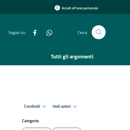
Accedi all'area personale
Seguici su
Cerca
Tutti gli argomenti
Condividi
Vedi azioni
Categorie: