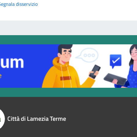
Segnala disservizio
Città di Lamezia Terme