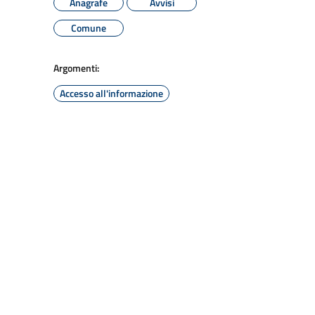
Anagrafe
Avvisi
Comune
Argomenti:
Accesso all'informazione