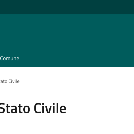
il Comune
ato Civile
Stato Civile