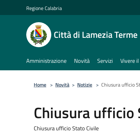
Salta al contenuto principale
Regione Calabria
Città di Lamezia Terme
Amministrazione
Novità
Servizi
Vivere 
Home
>
Novità
>
Notizie
>
Chiusura ufficio St
Chiusura ufficio 
Chiusura ufficio Stato Civile