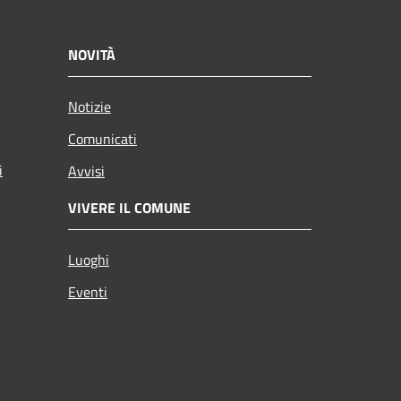
NOVITÀ
Notizie
Comunicati
i
Avvisi
VIVERE IL COMUNE
Luoghi
Eventi