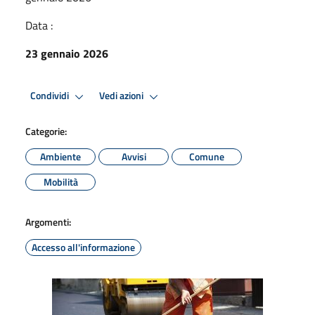
Data :
23 gennaio 2026
Condividi
Vedi azioni
Categorie:
Ambiente
Avvisi
Comune
Mobilità
Argomenti:
Accesso all'informazione