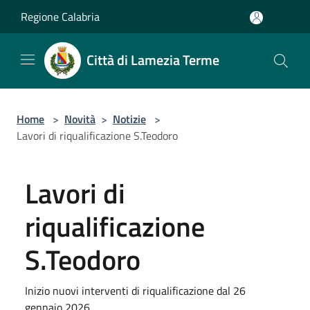
Salta al contenuto principale
Regione Calabria
Città di Lamezia Terme
Home
>
Novità
>
Notizie
>
Lavori di riqualificazione S.Teodoro
Lavori di
riqualificazione
S.Teodoro
Inizio nuovi interventi di riqualificazione dal 26
gennaio 2026