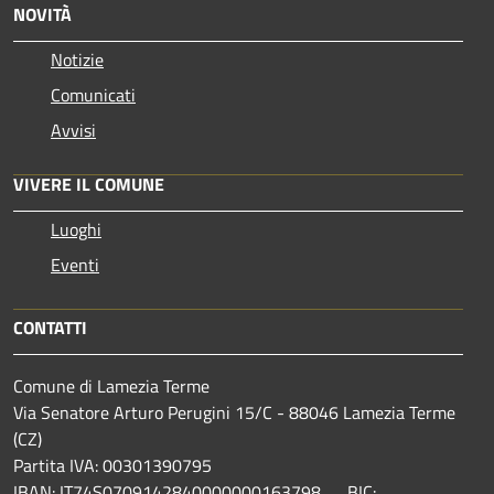
NOVITÀ
Notizie
Comunicati
Avvisi
VIVERE IL COMUNE
Luoghi
Eventi
CONTATTI
Comune di Lamezia Terme
Via Senatore Arturo Perugini 15/C - 88046 Lamezia Terme
(CZ)
Partita IVA: 00301390795
IBAN: IT74S0709142840000000163798 BIC: